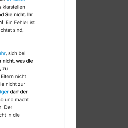
 klarstellen 
 Sie nicht. Ihr 
!  
Ein Fehler ist 
ichtet sind, 
ahr
, sich bei 
 nicht, was die 
, zu 
Eltern nicht 
e nicht zur 
iger
 darf der 
ab und macht 
n. Der 
ht in die 
 