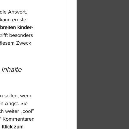
die Antwort, 
 kann ernste 
reiten kinder- 
rifft besonders 
 diesem Zweck 
 Inhalte 
n sollen, wenn 
n Angst. Sie 
ch weiter „cool” 
en" Kommentaren 
 Klick zum 