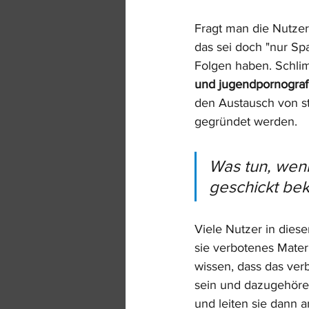
Fragt man die Nutzer 
das sei doch "nur Spa
Folgen haben. Schlim
und jugendpornografis
den Austausch von st
gegründet werden.
Was tun, wenn
geschickt be
Viele Nutzer in diese
sie verbotenes Mater
wissen, dass das verb
sein und dazugehöre
und leiten sie dann a