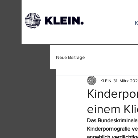
K
Neue Beiträge
KLEIN.
31. März 202
Kinderpor
einem Kli
Das Bundeskriminala
Kinderpornografie ve
angeblich verdächtig