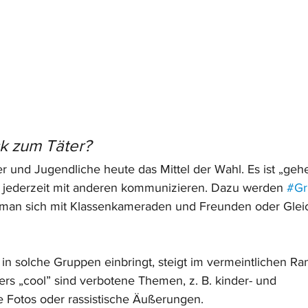
ck zum Täter?
der und Jugendliche heute das Mittel der Wahl. Es ist „ge
u jederzeit mit anderen kommunizieren. Dazu werden 
#Gr
 man sich mit Klassenkameraden und Freunden oder Glei
n solche Gruppen einbringt, steigt im vermeintlichen Ra
s „cool” sind verbotene Themen, z. B. kinder- und 
 Fotos oder rassistische Äußerungen. 