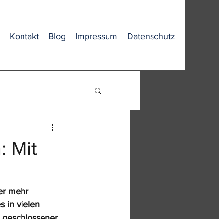
Kontakt
Blog
Impressum
Datenschutz
: Mit
er mehr 
 in vielen 
 geschlossener 