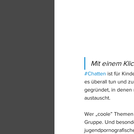
Mit einem Kli
#Chatten
 ist für Kin
es überall tun und z
gegründet, in denen
austauscht. 
Wer „coole” Themen i
Gruppe. Und besonder
jugendpornografische