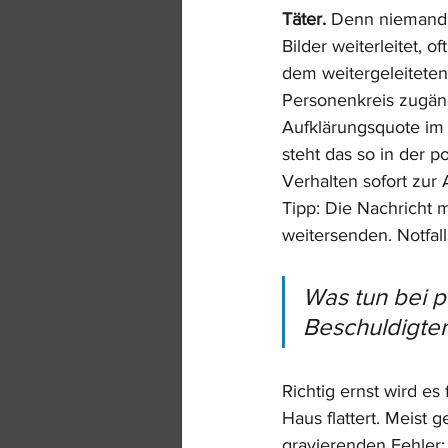
Täter.
 Denn niemand k
Bilder weiterleitet, o
dem weitergeleiteten
Personenkreis zugängl
Aufklärungsquote im 
steht das so in der p
Verhalten sofort zur
Tipp: Die Nachricht m
weitersenden. Notfal
Was tun bei p
Beschuldigter
Richtig ernst wird es
Haus flattert. Meist
gravierenden Fehler