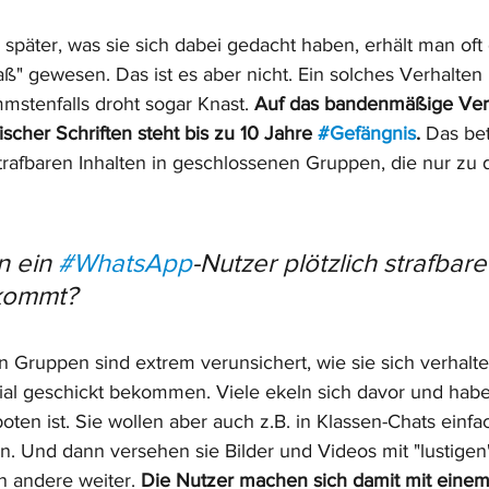
später, was sie sich dabei gedacht haben, erhält man oft 
ß" gewesen. Das ist es aber nicht. Ein solches Verhalten
mstenfalls droht sogar Knast. 
Auf das bandenmäßige Verb
cher Schriften steht bis zu 10 Jahre 
#Gefängnis
. 
Das bet
rafbaren Inhalten in geschlossenen Gruppen, die nur zu
 ein 
#WhatsApp
-Nutzer plötzlich strafbare
kommt?
n Gruppen sind extrem verunsichert, wie sie sich verhalte
ial geschickt bekommen. Viele ekeln sich davor und habe
oten ist. Sie wollen aber auch z.B. in Klassen-Chats einfa
n. Und dann versehen sie Bilder und Videos mit "lustig
n andere weiter. 
Die Nutzer machen sich damit mit einem