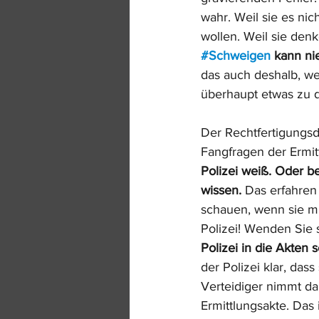
wahr. Weil sie es nich
wollen. Weil sie denk
#Schweigen
 kann ni
das auch deshalb, we
überhaupt etwas zu 
Der Rechtfertigungsd
Fangfragen der Ermitt
Polizei weiß. Oder be
wissen. 
Das erfahren 
schauen, wenn sie mi
Polizei! Wenden Sie s
Polizei in die Akten
der Polizei klar, das
Verteidiger nimmt dan
Ermittlungsakte. Das i