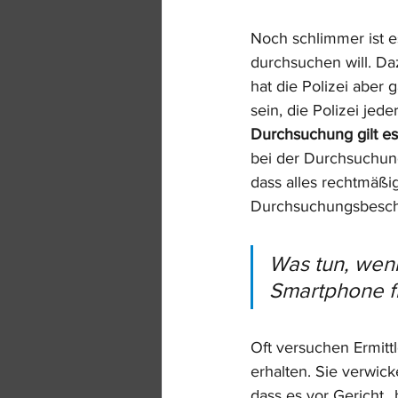
Noch schlimmer ist e
durchsuchen will. Da
hat die Polizei aber 
sein, die Polizei jede
Durchsuchung gilt es
bei der Durchsuchung 
dass alles rechtmäß
Durchsuchungsbeschl
Was tun, wenn
Smartphone f
Oft versuchen Ermitt
erhalten. Sie verwic
dass es vor Gericht 