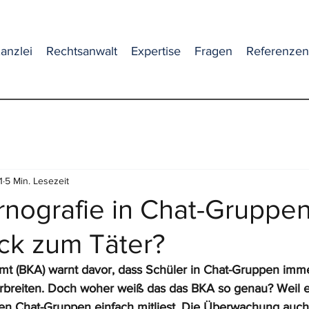
anzlei
Rechtsanwalt
Expertise
Fragen
Referenzen
1
5 Min. Lesezeit
nografie in Chat-Gruppen
ck zum Täter?
mt (BKA) warnt davor, dass Schüler in Chat-Gruppen imm
rbreiten. Doch woher weiß das das BKA so genau? Weil es
en Chat-Gruppen einfach mitliest. Die Überwachung auch