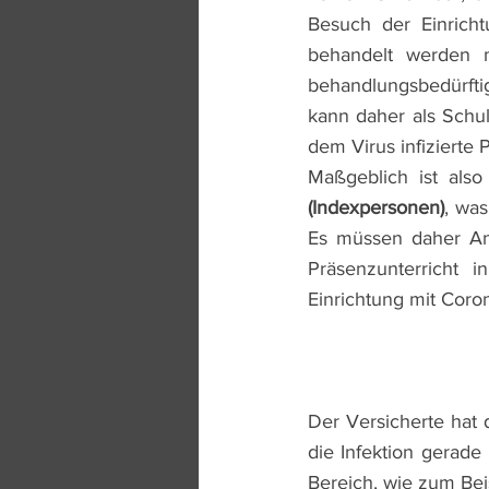
Besuch der Einrich
behandelt werden m
behandlungsbedürfti
kann daher als Schul
dem Virus infizierte 
Maßgeblich ist also
(Indexpersonen)
, wa
Es müssen daher Anh
Präsenzunterricht
Einrichtung mit Coron
Der Versicherte hat 
die Infektion gerad
Bereich, wie zum Beis