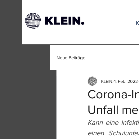
K
Neue Beiträge
KLEIN.
1. Feb. 2022
Corona-In
Unfall me
Kann eine Infek
einen Schulunfal