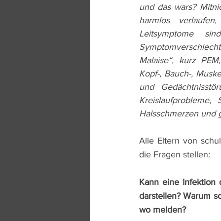
und das wars? Mitni
harmlos verlaufen
Leitsymptome sind
Symptomverschlechte
Malaise“, kurz PEM
Kopf-, Bauch-, Musk
und Gedächtnisstör
Kreislaufprobleme,
Halsschmerzen und 
Alle Eltern von schu
die Fragen stellen: 
Kann eine Infektion
darstellen? Warum so
wo melden?  