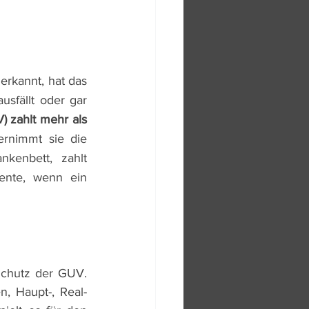
erkannt, hat das 
sfällt oder gar 
 zahlt mehr als 
rnimmt sie die 
nkenbett, zahlt 
nte, wenn ein 
chutz der GUV. 
 Haupt-, Real- 