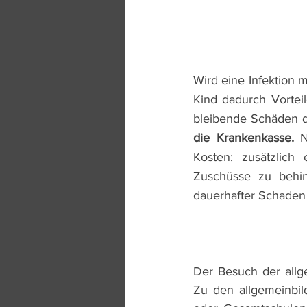
Wird eine Infektion 
Kind dadurch Vorteil
bleibende Schäden d
die Krankenkasse.
 N
Kosten: zusätzlich 
Zuschüsse zu behin
dauerhafter Schaden 
Der Besuch der allg
Zu den allgemeinbil