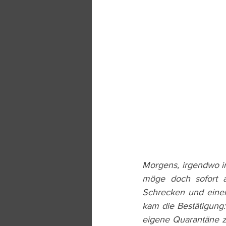
Morgens, irgendwo in
möge doch sofort ab
Schrecken und einem 
kam die Bestätigung: 
eigene Quarantäne z