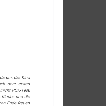
darum, das Kind 
ach dem ersten 
nicht PCR-Test) 
s Kindes und die 
en Ende freuen 