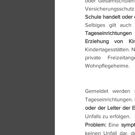
oder Gesamtschulen,
Versicherungsschutz
Schule handelt oder o
Selbiges gilt auch
T
ageseinrichtungen
Erziehung von Kin
Kindertagesstätten. 
private Freizeita
Wohnpflegeheime.
Gemeldet werden m
Tageseinrichtungen. 
oder der Leiter der E
Unfalls zu erfolgen. 
Problem:
 Eine 
sympt
keinen Unfall dar, d