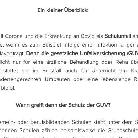
Ein kleiner Überblick:
mit Corona und die Erkrankung an Covid als 
Schulunfall 
an
e, wenn es zum Beispiel infolge einer Infektion länger au
avonträgt. 
Denn die gesetzliche Unfallversicherung (GUV)
icht nur für eine ärztliche Behandlung oder Reha übe
erstattet sie im Ernst­fall auch für Unterricht am Kra
dertengerechten Umbauten oder eine lebenslange Re
bleibt.
Wann greift denn der Schutz der GUV?
emein- oder berufsbildenden Schulen steht unter dem S
denden Schulen zählen beispielsweise die Grundschulen,