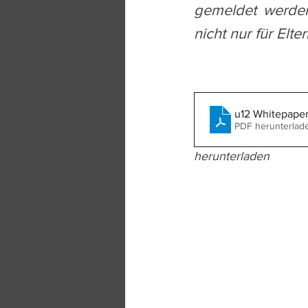
gemeldet werden
nicht nur für Elt
u12 Whitepaper
PDF herunterlad
herunterladen 