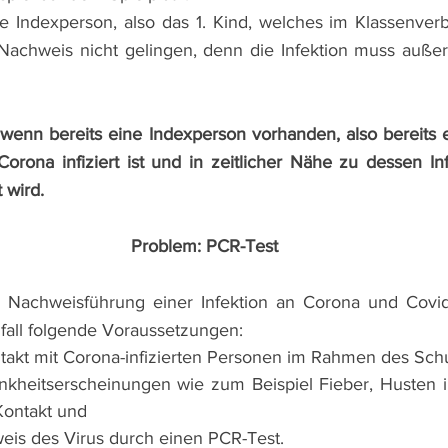
die Indexperson, also das 1. Kind, welches im Klassenver
er Nachweis nicht gelingen, denn die Infektion muss auße
 wenn bereits eine Indexperson vorhanden, also bereits e
orona infiziert ist und in zeitlicher Nähe zu dessen Inf
t wird.
Problem: PCR-Test
 Nachweisführung einer Infektion an Corona und Covid-
fall folgende Voraussetzungen:
Kontakt mit Corona-infizierten Personen im Rahmen des Sc
rankheitserscheinungen wie zum Beispiel Fieber, Husten i
ontakt und
chweis des Virus durch einen PCR-Test.