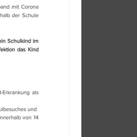
band mit Corona 
rhalb der Schule 
in Schulkind im 
ektion das Kind 
Erkrankung als 
hulbesuches und
nnerhalb von 14 