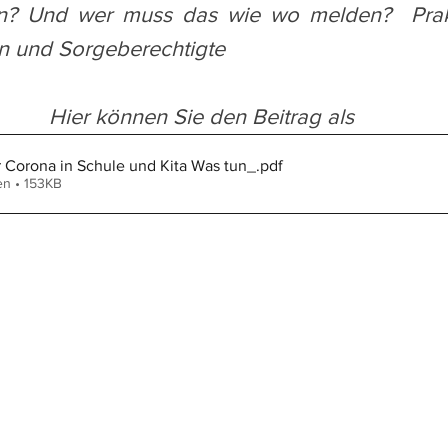
? Und wer muss das wie wo melden?  Prakt
ern und Sorgeberechtigte
Hier können Sie den Beitrag als 
 Corona in Schule und Kita Was tun_
.pdf
en • 153KB