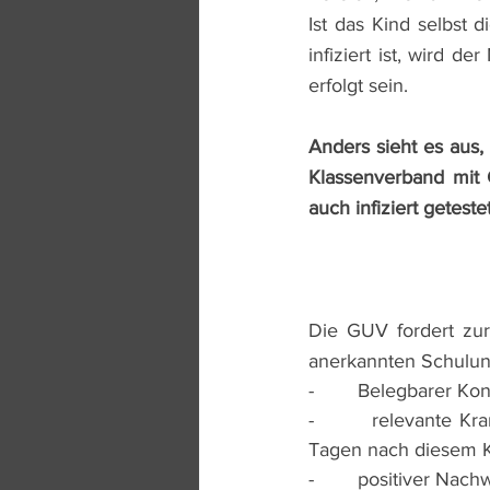
Ist das Kind selbst 
infiziert ist, wird d
erfolgt sein. 
Anders sieht es aus,
Klassenverband mit C
auch infiziert geteste
Die GUV fordert zur
anerkannten Schulun
-        Belegbarer 
-        relevante K
Tagen nach diesem K
-        positiver Na