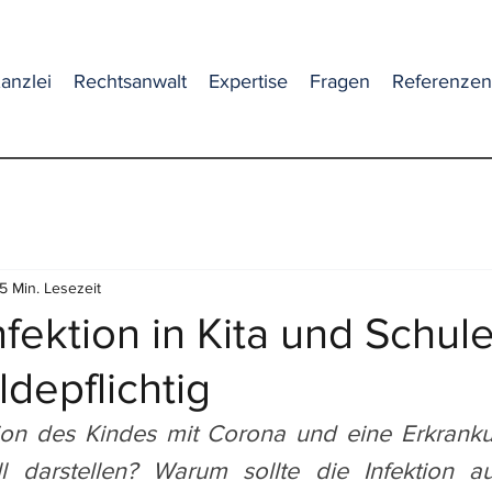
anzlei
Rechtsanwalt
Expertise
Fragen
Referenzen
5 Min. Lesezeit
fektion in Kita und Schule
ldepflichtig
tion des Kindes mit Corona und eine Erkrank
l darstellen? Warum sollte die Infektion au