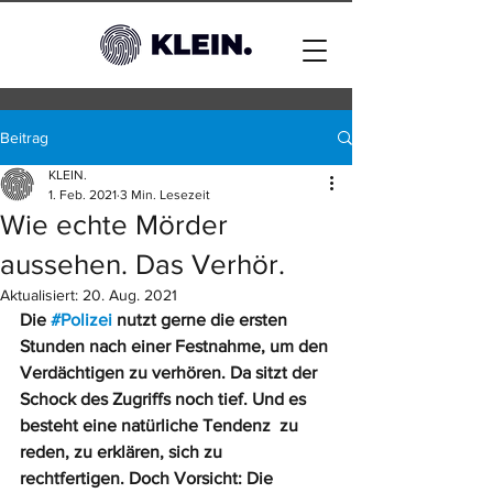
Beitrag
KLEIN.
1. Feb. 2021
3 Min. Lesezeit
Wie echte Mörder
aussehen. Das Verhör.
Aktualisiert:
20. Aug. 2021
Die 
#Polizei
 nutzt gerne die ersten 
Stunden nach einer Festnahme, um den 
Verdächtigen zu verhören. Da sitzt der 
Schock des Zugriffs noch tief. Und es 
besteht eine natürliche Tendenz  zu 
reden, zu erklären, sich zu 
rechtfertigen. Doch Vorsicht: Die 