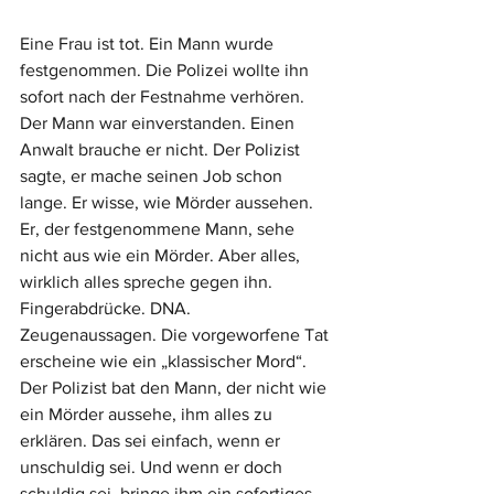
Eine Frau ist tot. Ein Mann wurde 
festgenommen. Die Polizei wollte ihn 
sofort nach der Festnahme verhören. 
Der Mann war einverstanden. Einen 
Anwalt brauche er nicht. Der Polizist 
sagte, er mache seinen Job schon 
lange. Er wisse, wie Mörder aussehen. 
Er, der festgenommene Mann, sehe 
nicht aus wie ein Mörder. Aber alles, 
wirklich alles spreche gegen ihn. 
Fingerabdrücke. DNA. 
Zeugenaussagen. Die vorgeworfene Tat 
erscheine wie ein „klassischer Mord“. 
Der Polizist bat den Mann, der nicht wie 
ein Mörder aussehe, ihm alles zu 
erklären. Das sei einfach, wenn er 
unschuldig sei. Und wenn er doch 
schuldig sei, bringe ihm ein sofortiges 