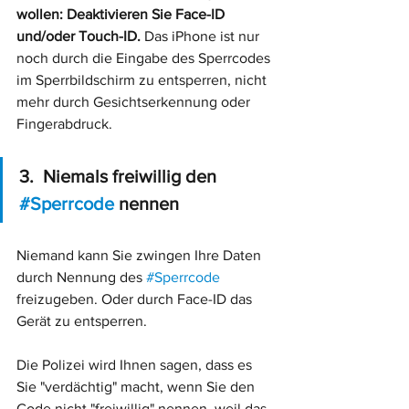
wollen: Deaktivieren Sie Face-ID 
und/oder Touch-ID. 
Das iPhone ist nur 
noch durch die Eingabe des Sperrcodes 
im Sperrbildschirm zu entsperren, nicht 
mehr durch Gesichtserkennung oder 
Fingerabdruck.
3.  Niemals freiwillig den 
#Sperrcode
 nennen
Niemand kann Sie zwingen Ihre Daten 
durch Nennung des 
#Sperrcode
freizugeben. Oder durch Face-ID das 
Gerät zu entsperren. 
Die Polizei wird Ihnen sagen, dass es 
Sie "verdächtig" macht, wenn Sie den 
Code nicht "freiwillig" nennen, weil das 