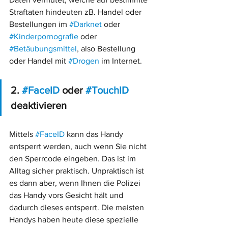
Straftaten hindeuten zB. Handel oder 
Bestellungen im 
#Darknet
 oder 
#Kinderpornografie
 oder 
#Betäubungsmittel
, also Bestellung 
oder Handel mit 
#Drogen
 im Internet.
2. 
#FaceID
 oder 
#TouchID
deaktivieren
Mittels 
#FaceID
 kann das Handy 
entsperrt werden, auch wenn Sie nicht 
den Sperrcode eingeben. Das ist im 
Alltag sicher praktisch. Unpraktisch ist 
es dann aber, wenn Ihnen die Polizei 
das Handy vors Gesicht hält und 
dadurch dieses entsperrt. Die meisten 
Handys haben heute diese spezielle 