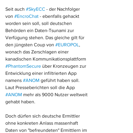
Seit auch 
#SkyECC
 - der Nachfolger 
von 
#EncroChat
 - ebenfalls gehackt 
worden sein soll, soll deutschen 
Behörden ein Daten-Tsunami zur 
Verfügung stehen. Das gleiche gilt für 
den jüngsten Coup von 
#EUROPOL
, 
wonach das Zerschlagen einer 
kanadischen Kommunikationsplattform 
#PhantomSecure
 über Kronzeugen zur 
Entwicklung einer infiltrierten App 
namens 
#ANOM
 geführt haben soll. 
Laut Presseberichten soll die App 
#ANOM
 mehr als 9000 Nutzer weltweit 
gehabt haben. 
Doch dürfen sich deutsche Ermittler 
ohne konkreten Anlass massenhaft 
Daten von "befreundeten" Ermittlern im 