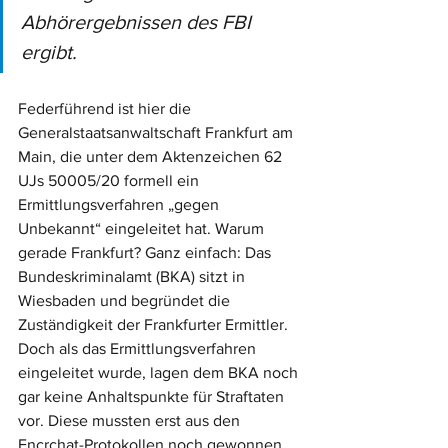
Abhörergebnissen des FBI 
ergibt. 
Federführend ist hier die 
Generalstaatsanwaltschaft Frankfurt am 
Main, die unter dem Aktenzeichen 62 
UJs 50005/20 formell ein 
Ermittlungsverfahren „gegen 
Unbekannt“ eingeleitet hat. Warum 
gerade Frankfurt? Ganz einfach: Das 
Bundeskriminalamt (BKA) sitzt in 
Wiesbaden und begründet die 
Zuständigkeit der Frankfurter Ermittler. 
Doch als das Ermittlungsverfahren 
eingeleitet wurde, lagen dem BKA noch 
gar keine Anhaltspunkte für Straftaten 
vor. Diese mussten erst aus den 
Encrchat-Protokollen noch gewonnen 