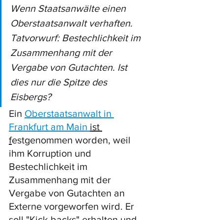
Wenn Staatsanwälte einen 
Oberstaatsanwalt verhaften. 
Tatvorwurf: Bestechlichkeit im 
Zusammenhang mit der 
Vergabe von Gutachten. Ist 
dies nur die Spitze des 
Eisbergs?
Ein 
Oberstaatsanwalt in 
Frankfurt am Main 
ist 
f
estgenommen worden, weil 
ihm Korruption und 
Bestechlichkeit im 
Zusammenhang mit der 
Vergabe von Gutachten an 
Externe vorgeworfen wird. Er 
soll "Kick-backs" erhalten und 