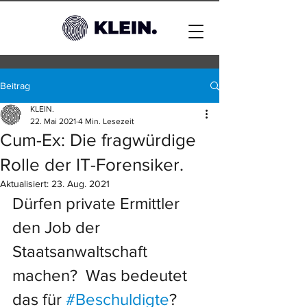
Beitrag
KLEIN.
22. Mai 2021
4 Min. Lesezeit
Cum-Ex: Die fragwürdige
Rolle der IT-Forensiker.
Aktualisiert:
23. Aug. 2021
Dürfen private Ermittler 
den Job der 
Staatsanwaltschaft 
machen?  Was bedeutet 
das für 
#Beschuldigte
? 